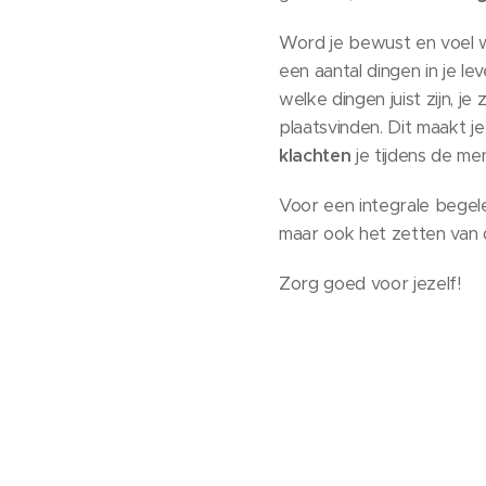
Word je bewust en voel wa
een aantal dingen in je leve
welke dingen juist zijn, j
plaatsvinden. Dit maakt je
klachten
je tijdens de m
Voor een integrale begel
maar ook het zetten van de
Zorg goed voor jezelf!