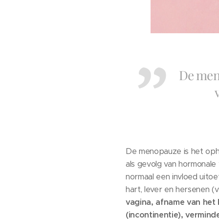
De meno
De menopauze is het oph
als gevolg van hormonale w
normaal een invloed uitoe
hart, lever en hersenen (
vagina, afname van het 
(incontinentie), vermind