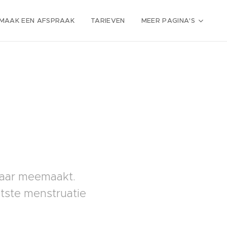
MAAK EEN AFSPRAAK
TARIEVEN
MEER PAGINA'S
jaar meemaakt.
atste menstruatie