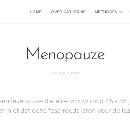
HOME
OVER CATHERINE
METHODES
Menopauze
02-03-2023
en levensfase die elke vrouw rond 45 - 55 
 niet dat deze fase reeds jaren voor de la