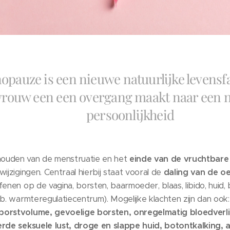
pauze is een nieuwe natuurlijke levensf
vrouw een een overgang maakt naar een 
persoonlijkheid
ouden van de menstruatie en het
einde van de vruchtbare
ijzigingen. Centraal hierbij staat vooral de
daling van de o
fenen op de vagina, borsten, baarmoeder, blaas, libido, huid,
vb. warmteregulatiecentrum). Mogelijke klachten zijn dan ook
borstvolume, gevoelige borsten, onregelmatig bloedverl
erde seksuele lust, droge en slappe huid, botontkalking, 