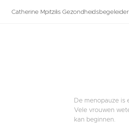
Catherine Mpitzilis Gezondheidsbegeleider
De menopauze is e
Vele vrouwen weten
kan beginnen.