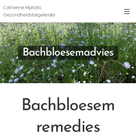
Catherine Mpitzilis
Gezondheidsbegeleider
Bachbloesemadvies
Bachbloesem
remedies